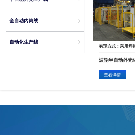
全自动内筒线
自动化生产线
实现方式：采用焊接/
波轮半自动外壳
查看详情