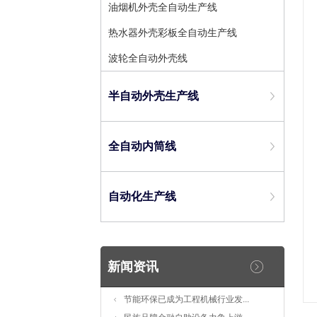
油烟机外壳全自动生产线
热水器外壳彩板全自动生产线
波轮全自动外壳线
半自动外壳生产线
全自动内筒线
自动化生产线
新闻资讯
节能环保已成为工程机械行业发...