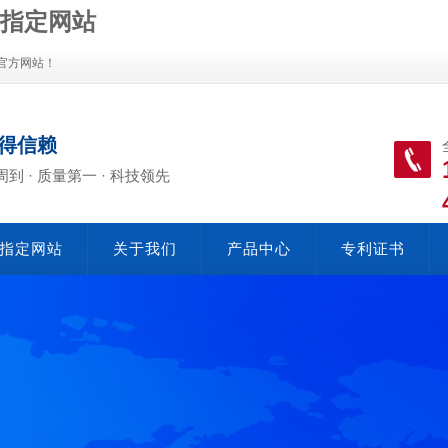
作指定网站
 官方网站！
值得信赖
周到 · 质量第一 · 科技领先
作指定网站
关于我们
产品中心
专利证书