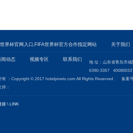
26世界杯官网入口,FIFA世界杯官方合作指定网站
关于我们
新闻动态
视频专区
联系我们
地 址：山东省青岛市城
6390-3357 400800
 ：Copyright © 2017 hotelpineto.com All Rights Reserved . 备
支持：
 \ LINK