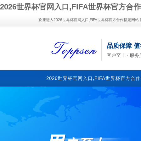
2026世界杯官网入口,FIFA世界杯官方合
欢迎进入2026世界杯官网入口,FIFA世界杯官方合作指定网站
品质保障 
客户至上 · 服务
2026世界杯官网入口,FIFA世界杯官方合