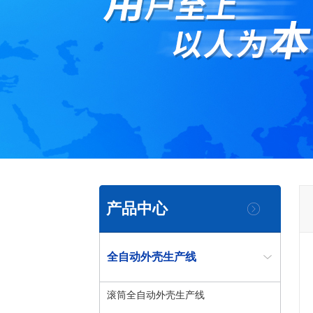
产品中心
全自动外壳生产线
滚筒全自动外壳生产线