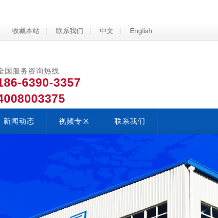
收藏本站
|
联系我们
|
中文
|
English
全国服务咨询热线
186-6390-3357
4008003375
新闻动态
视频专区
联系我们