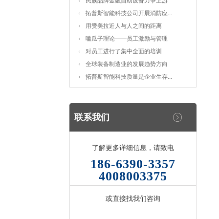
民族品牌金融自助设备力争上游
拓普斯智能科技公司开展消防应...
用赞美拉近人与人之间的距离
嗑瓜子理论——员工激励与管理
对员工进行了集中全面的培训
全球装备制造业的发展趋势方向
拓普斯智能科技质量是企业生存...
联系我们
了解更多详细信息，请致电
186-6390-3357
4008003375
或直接找我们咨询