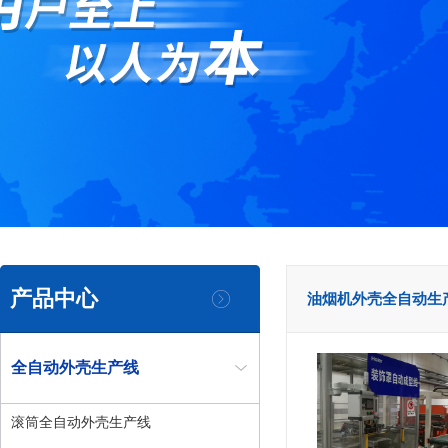
产品中心
油烟机外壳全自动生
全自动外壳生产线
滚筒全自动外壳生产线