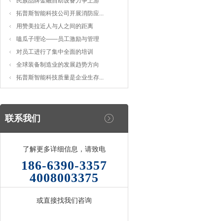
民族品牌金融自助设备力争上游
拓普斯智能科技公司开展消防应...
用赞美拉近人与人之间的距离
嗑瓜子理论——员工激励与管理
对员工进行了集中全面的培训
全球装备制造业的发展趋势方向
拓普斯智能科技质量是企业生存...
联系我们
了解更多详细信息，请致电
186-6390-3357
4008003375
或直接找我们咨询