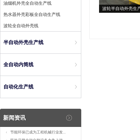
油烟机外壳全自动生产线
波轮半自动外壳生
热水器外壳彩板全自动生产线
实现方式：采用焊接/铆
波轮全自动外壳线
半自动外壳生产线
全自动内筒线
自动化生产线
新闻资讯
节能环保已成为工程机械行业发...