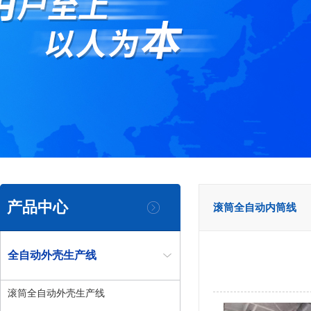
产品中心
滚筒全自动内筒线
全自动外壳生产线
滚筒全自动外壳生产线