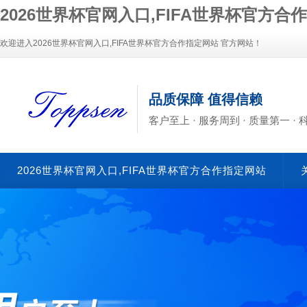
2026世界杯官网入口,FIFA世界杯官方合
欢迎进入2026世界杯官网入口,FIFA世界杯官方合作指定网站 官方网站！
品质保障 值得信赖
客户至上 · 服务周到 · 质量第一 ·
2026世界杯官网入口,FIFA世界杯官方合作指定网站