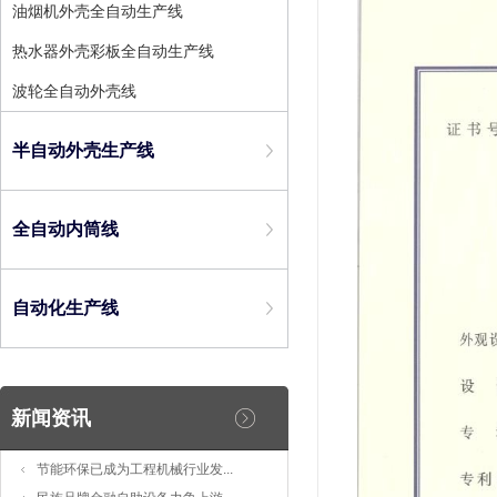
油烟机外壳全自动生产线
热水器外壳彩板全自动生产线
波轮全自动外壳线
半自动外壳生产线
全自动内筒线
自动化生产线
新闻资讯
节能环保已成为工程机械行业发...