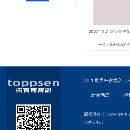
2010年 青岛海尔滚筒洗
上一篇：
洗衣机内筒抱
接成型设备
2026世界杯官网入口
新闻动态
视
版权所有 ：Copyright © 20
技术支持：