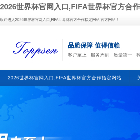
2026世界杯官网入口,FIFA世界杯官方合
欢迎进入2026世界杯官网入口,FIFA世界杯官方合作指定网站 官方网站！
品质保障 值得信赖
客户至上 · 服务周到 · 质量第一 ·
2026世界杯官网入口,FIFA世界杯官方合作指定网站