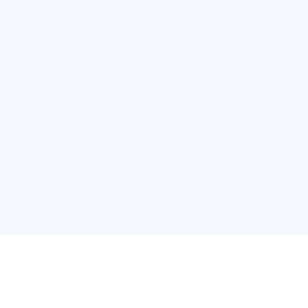
telpineto.com/index.p