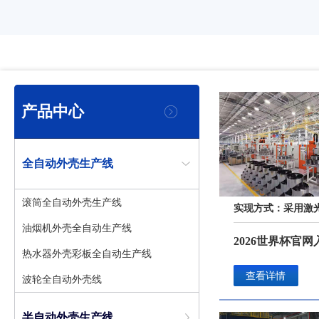
产品中心
全自动外壳生产线
滚筒全自动外壳生产线
实现方式：采用激光焊
油烟机外壳全自动生产线
2026世界杯官网入
热水器外壳彩板全自动生产线
界杯官方合作指
查看详情
波轮全自动外壳线
半自动外壳生产线